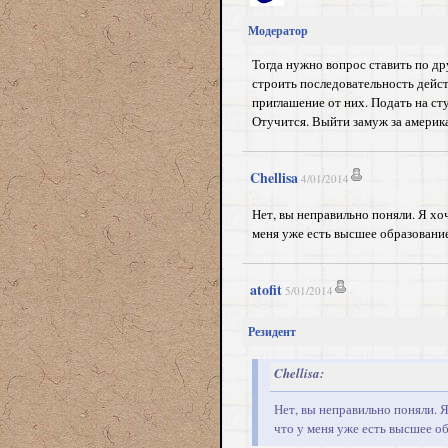
Модератор
Тогда нужно вопрос ставить по др
строить последовательность дейс
приглашение от них. Подать на ст
Отучится. Выйти замуж за америк
Chellisa
4/01/2014
Нет, вы неправильно поняли. Я хоч
меня уже есть высшее образование
atofit
5/01/2014
Резидент
Chellisa:
Нет, вы неправильно поняли. Я
что у меня уже есть высшее об