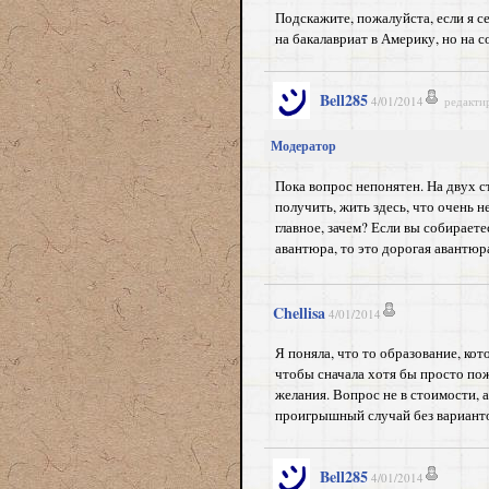
Подскажите, пожалуйста, если я с
на бакалавриат в Америку, но на
Bell285
4/01/2014
редакти
Модератор
Пока вопрос непонятен. На двух с
получить, жить здесь, что очень н
главное, зачем? Если вы собираете
авантюра, то это дорогая авантюр
Chellisa
4/01/2014
Я поняла, что то образование, ко
чтобы сначала хотя бы просто пож
желания. Вопрос не в стоимости, а
проигрышный случай без вариант
Bell285
4/01/2014