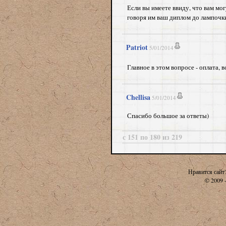
Если вы имеете ввиду, что вам мог
говоря им ваш диплом до лампочки
Patriot
5/01/2014
Главное в этом вопросе - оплата, в
Chellisa
5/01/2014
Спасибо большое за ответы)
с 151 по 180 из 219
Нравится сайт
© 2009 -