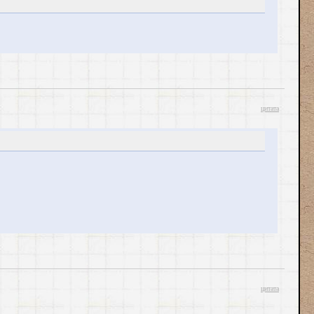
цитата
цитата