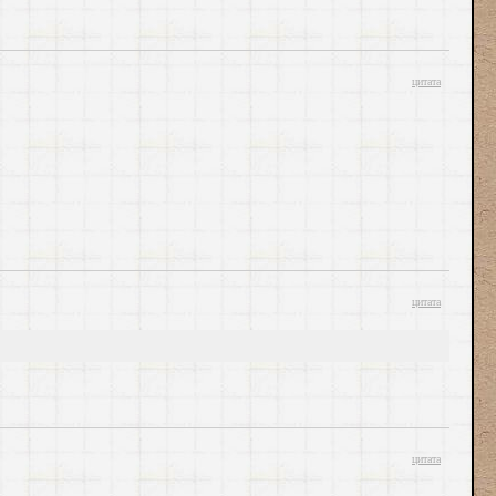
цитата
цитата
цитата