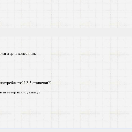
ся и цена копеечная.
 употребляете?? 2-3 стопочки??
ь за вечер всю бутылку?