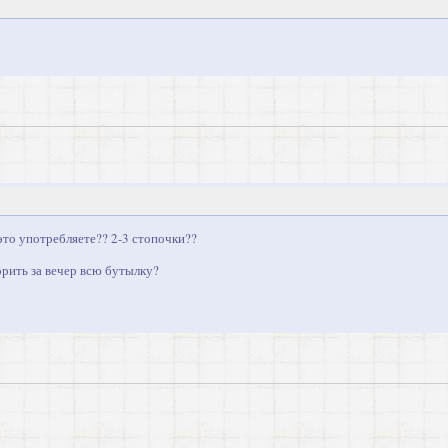
это употребляете?? 2-3 стопочки??
орить за вечер всю бутылку?