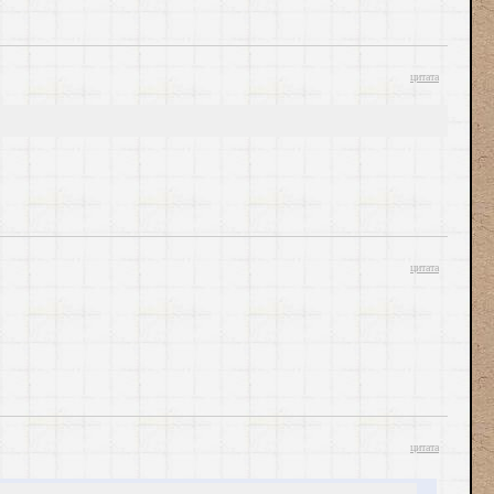
цитата
цитата
цитата