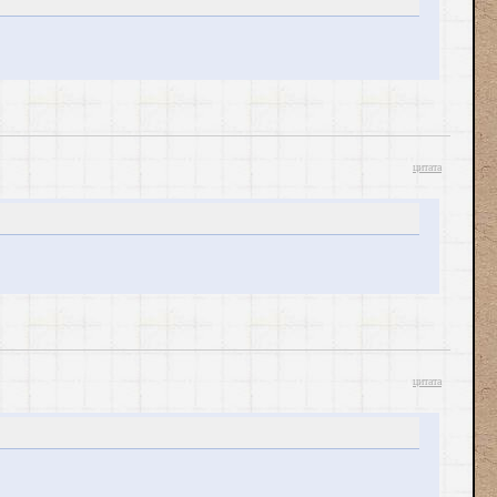
цитата
цитата