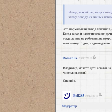
И еще, всякий раз, когда я гол
этому поводу из личных набл
Это нормальный вывод токсинов, о
Когда запах и налет исчезают, луч
тогда лучше не работать, на втор
плюс-минус 3 дня, индивидуально
Roman.G.
29/12/2010
Владимир, можете дать ссылки на
чистились сами?
Спасибо.
Bell285
30/12/2010
Модератор