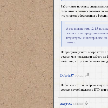
Работников простых специальносте
года инженером-технологом по ча
что система образования в России 
А воз и ныне там. 12-15 тыс.
вышки или предпринимателям
штукатуры, инженеры, всё на
лежат.
Попробуйте узнать о зарплатах в 
уезжал мне предлагали работу на 1
наверное, что у чиновников свои 
Dobriy57
8/04/2011
Не забывайте очень правильную по
совсем другой нежели в ПТУ или 
dag1587
8/04/2011