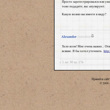
Просто зарегестрировался или уже 
тоже подадите, вас анулируют.
Какую возню вы имеете в виду?
Alexander
23/02/2010
Хело всем! Мне очень важно... Отв
всякие. Я бы хотел уточнить
http
с 1 по 30 из 176
Нравится сайт
© 2009 -