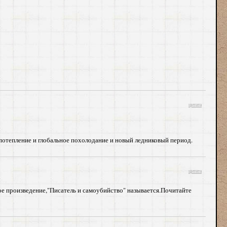
цитата
е потепление и глобальное похолодание и новый ледниковый период.
цитата
хое произведение,"Писатель и самоубийство" называется.Почитайте