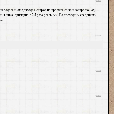
цитата
 обнародованном докладе Центров по профилактике и контролю над
ия, ниже примерно в 2,5 раза реальных. По последним сведениям,
ны.
цитата
цитата
цитата