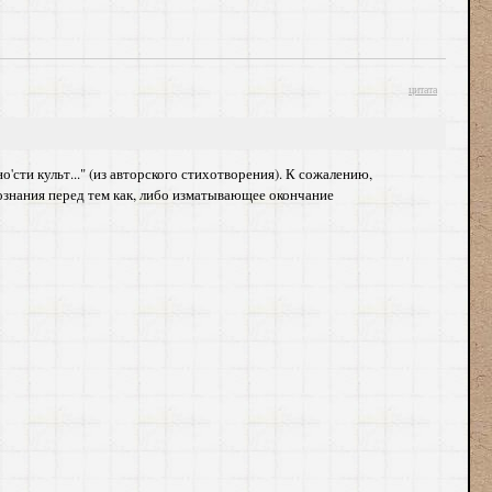
цитата
сти культ..." (из авторского стихотворения). К сожалению,
ознания перед тем как, либо изматывающее окончание