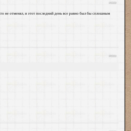
цитата
кто не отменял, и этот последний день все равно был бы сплошным
цитата