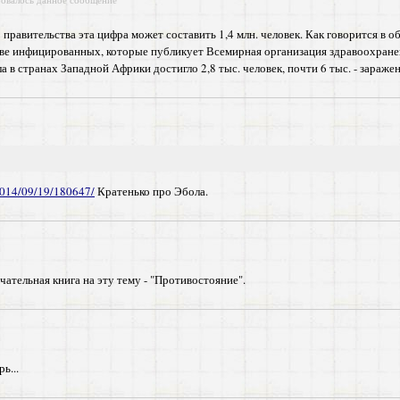
 правительства эта цифра может составить 1,4 млн. человек. Как говорится в
тве инфицированных, которые публикует Всемирная организация здравоохранен
 в странах Западной Африки достигло 2,8 тыс. человек, почти 6 тыс. - зараже
/2014/09/19/180647/
Кратенько про Эбола.
чательная книга на эту тему - "Противостояние".
ь...