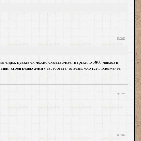
цитата
мы ездил, правда он можно сказать живет в траке по 3800 майлов в
ставит своей целью деньгу заработать, то возможно все. приезжайте,
цитата
цитата