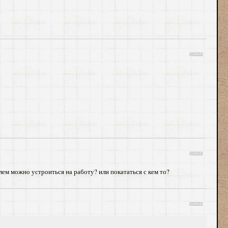
цитата
цитата
лем можно устроиться на работу? или покататься с кем то?
цитата