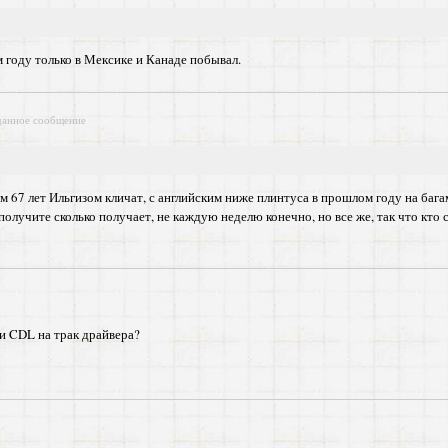
м году только в Мексике и Канаде побывал.
данное сообщение
м 67 лет Ильгизом кличат, с английским ниже плинтуса в прошлом году на бага
получите сколько получает, не каждую неделю конечно, но все же, так что кто 
и CDL на трак драйвера?