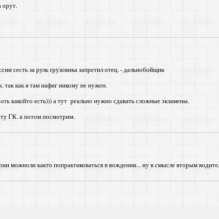
 орут.
сии сесть за руль грузовика запретил отец. - дальнобойщик
. так как я там нафиг никому не нужен.
хоть какойто есть))) а тут реально нужно сдавать сложные экзамены.
 эту ГК. а потом посмотрим.
рии можноли както попрактиковаться в вождении... ну в смысле вторым водите