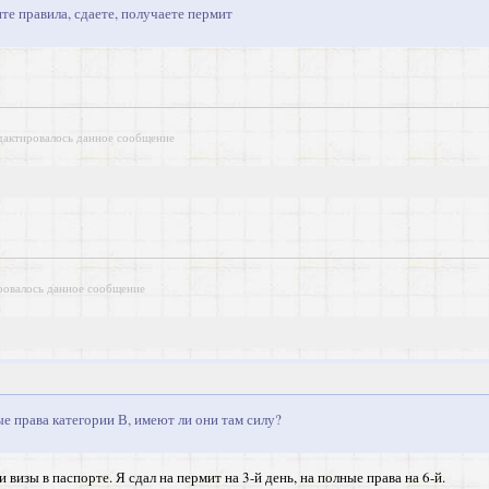
те правила, сдаете, получаете пермит
дактировалось данное сообщение
ровалось данное сообщение
е права категории В, имеют ли они там силу?
и визы в паспорте. Я сдал на пермит на 3-й день, на полные права на 6-й.