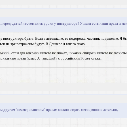
перед сдачей тестов взять уроки у инструктора? У меня есть наши права и м
где инструктора брать. Если в автошколе, то подороже, частник подешевле. Я 
ьги не зря потрачены будут. В Денвере я такого знаю.
ский стаж для америки ничего не значат, никаких скидок и ничего не засчиты
иональные права (класс А - высший), с российским 30 лет стажа.
м другим "неамериканским" правам можно ездить месяц вполне легально,