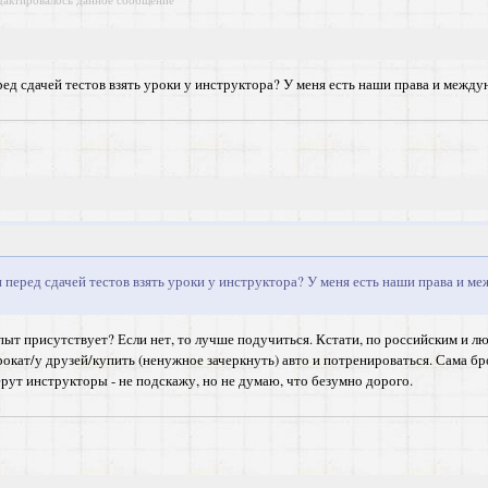
ед сдачей тестов взять уроки у инструктора? У меня есть наши права и межд
перед сдачей тестов взять уроки у инструктора? У меня есть наши права и м
 Опыт присутствует? Если нет, то лучше подучиться. Кстати, по российским и
прокат/у друзей/купить (ненужное зачеркнуть) авто и потренироваться. Сама б
ерут инструкторы - не подскажу, но не думаю, что безумно дорого.