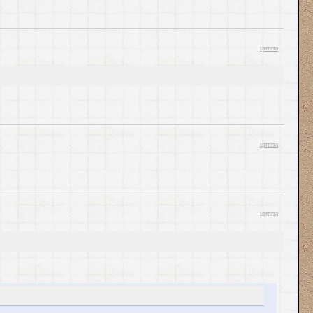
цитата
цитата
цитата