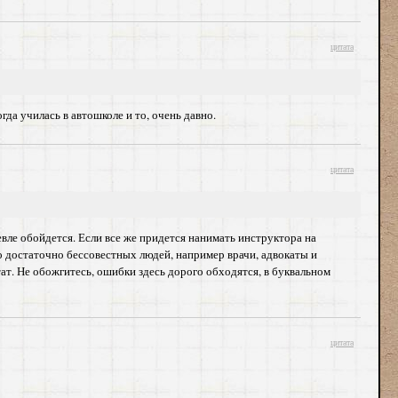
цитата
да училась в автошколе и то, очень давно.
цитата
евле обойдется. Если все же придется нанимать инструктора на
го достаточно бессовестных людей, например врачи, адвокаты и
тат. Не обожгитесь, ошибки здесь дорого обходятся, в буквальном
цитата