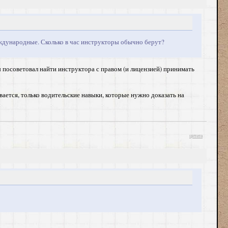
еждународные. Сколько в час инструкторы обычно берут?
бы посоветовал найти инструктора с правом (и лицензией) принимать
вается, только водительские навыки, которые нужно доказать на
цитата