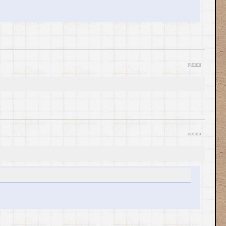
цитата
цитата