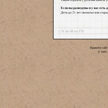
Если вы разведены и у вас есть д
Дети до 21 лет (женаты) или старш
с 31 по 60 из 176
Нравится сайт
© 2009 -