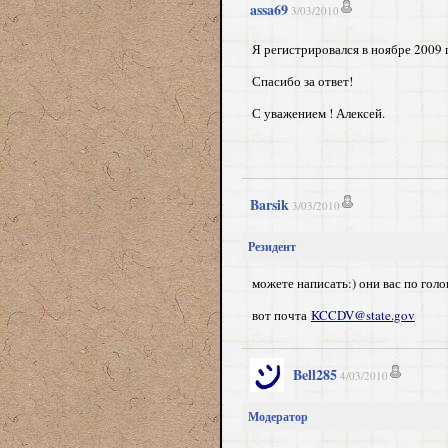
assa69
3/03/2010
Я регистрировался в ноябре 2009 г
Спасибо за ответ!
С уважением ! Алексей.
Barsik
3/03/2010
Резидент
можете написать:) они вас по голо
вот почта
KCCDV@state.gov
Bell285
4/03/2010
Модератор