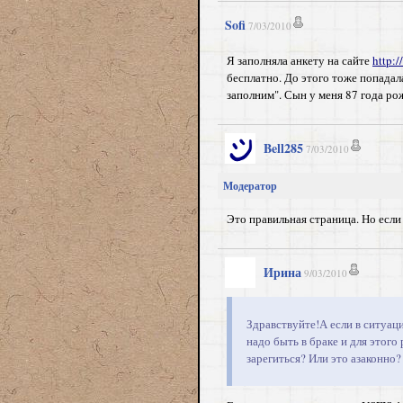
Sofi
7/03/2010
Я заполняла анкету на сайте
http:/
бесплатно. До этого тоже попадала
заполним". Сын у меня 87 года рож
Bell285
7/03/2010
Модератор
Это правильная страница. Но если 
Ирина
9/03/2010
Здравствуйте!А если в ситуаци
надо быть в браке и для этог
зарегиться? Или это азаконно?