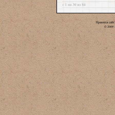
с 1 по 30 из 84
Нравится сайт
© 2009 -